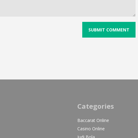
Categories
Baccarat Online
Casino Online
Judi Bola