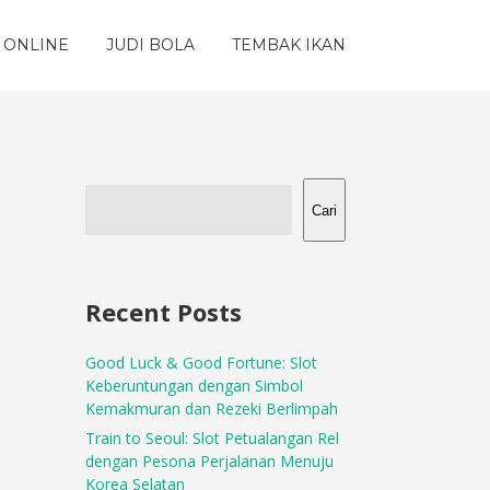
 ONLINE
JUDI BOLA
TEMBAK IKAN
Cari
Recent Posts
Good Luck & Good Fortune: Slot
Keberuntungan dengan Simbol
Kemakmuran dan Rezeki Berlimpah
Train to Seoul: Slot Petualangan Rel
dengan Pesona Perjalanan Menuju
Korea Selatan