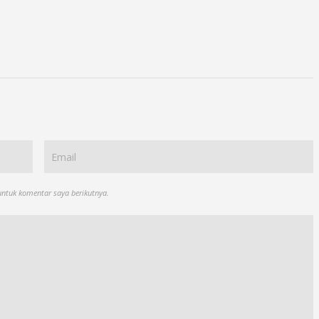
ntuk komentar saya berikutnya.