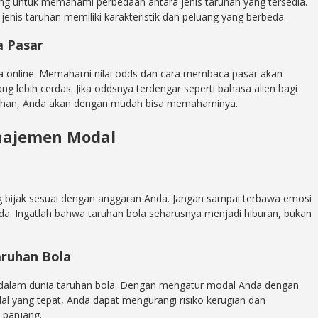
ting untuk memahami perbedaan antara jenis taruhan yang tersedia.
 jenis taruhan memiliki karakteristik dan peluang yang berbeda.
 Pasar
a online. Memahami nilai odds dan cara membaca pasar akan
ebih cerdas. Jika oddsnya terdengar seperti bahasa alien bagi
latihan, Anda akan dengan mudah bisa memahaminya.
anajemen Modal
 bijak sesuai dengan anggaran Anda. Jangan sampai terbawa emosi
. Ingatlah bahwa taruhan bola seharusnya menjadi hiburan, bukan
aruhan Bola
dalam dunia taruhan bola. Dengan mengatur modal Anda dengan
l yang tepat, Anda dapat mengurangi risiko kerugian dan
 panjang.