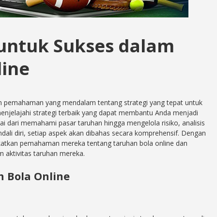
 untuk Sukses dalam
line
pemahaman yang mendalam tentang strategi yang tepat untuk
 menjelajahi strategi terbaik yang dapat membantu Anda menjadi
ulai dari memahami pasar taruhan hingga mengelola risiko, analisis
ndali diri, setiap aspek akan dibahas secara komprehensif. Dengan
katkan pemahaman mereka tentang taruhan bola online dan
 aktivitas taruhan mereka.
 Bola Online