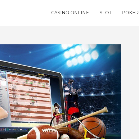
CASINO ONLINE
SLOT
POKER