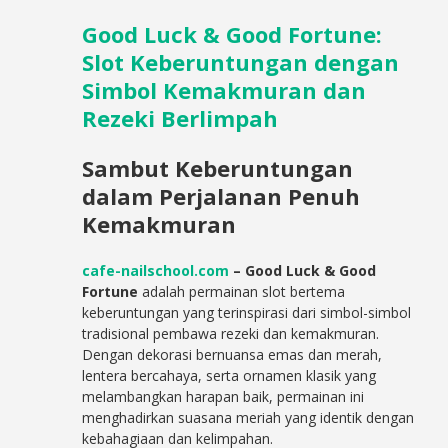
Good Luck & Good Fortune:
Slot Keberuntungan dengan
Simbol Kemakmuran dan
Rezeki Berlimpah
Sambut Keberuntungan
dalam Perjalanan Penuh
Kemakmuran
cafe-nailschool.com
– Good Luck & Good
Fortune
adalah permainan slot bertema
keberuntungan yang terinspirasi dari simbol-simbol
tradisional pembawa rezeki dan kemakmuran.
Dengan dekorasi bernuansa emas dan merah,
lentera bercahaya, serta ornamen klasik yang
melambangkan harapan baik, permainan ini
menghadirkan suasana meriah yang identik dengan
kebahagiaan dan kelimpahan.