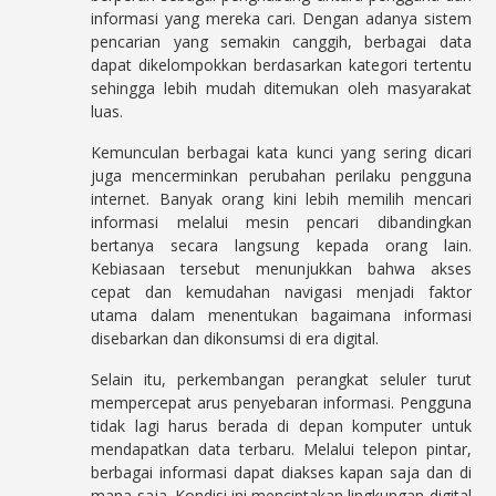
informasi yang mereka cari. Dengan adanya sistem
pencarian yang semakin canggih, berbagai data
dapat dikelompokkan berdasarkan kategori tertentu
sehingga lebih mudah ditemukan oleh masyarakat
luas.
Kemunculan berbagai kata kunci yang sering dicari
juga mencerminkan perubahan perilaku pengguna
internet. Banyak orang kini lebih memilih mencari
informasi melalui mesin pencari dibandingkan
bertanya secara langsung kepada orang lain.
Kebiasaan tersebut menunjukkan bahwa akses
cepat dan kemudahan navigasi menjadi faktor
utama dalam menentukan bagaimana informasi
disebarkan dan dikonsumsi di era digital.
Selain itu, perkembangan perangkat seluler turut
mempercepat arus penyebaran informasi. Pengguna
tidak lagi harus berada di depan komputer untuk
mendapatkan data terbaru. Melalui telepon pintar,
berbagai informasi dapat diakses kapan saja dan di
mana saja. Kondisi ini menciptakan lingkungan digital