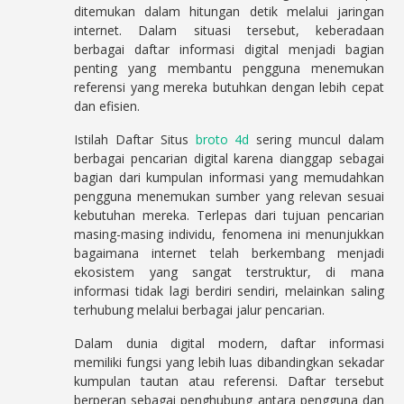
ditemukan dalam hitungan detik melalui jaringan
internet. Dalam situasi tersebut, keberadaan
berbagai daftar informasi digital menjadi bagian
penting yang membantu pengguna menemukan
referensi yang mereka butuhkan dengan lebih cepat
dan efisien.
Istilah Daftar Situs
broto 4d
sering muncul dalam
berbagai pencarian digital karena dianggap sebagai
bagian dari kumpulan informasi yang memudahkan
pengguna menemukan sumber yang relevan sesuai
kebutuhan mereka. Terlepas dari tujuan pencarian
masing-masing individu, fenomena ini menunjukkan
bagaimana internet telah berkembang menjadi
ekosistem yang sangat terstruktur, di mana
informasi tidak lagi berdiri sendiri, melainkan saling
terhubung melalui berbagai jalur pencarian.
Dalam dunia digital modern, daftar informasi
memiliki fungsi yang lebih luas dibandingkan sekadar
kumpulan tautan atau referensi. Daftar tersebut
berperan sebagai penghubung antara pengguna dan