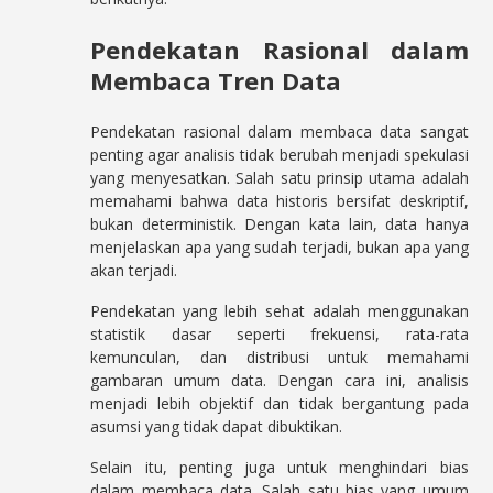
Pendekatan Rasional dalam
Membaca Tren Data
Pendekatan rasional dalam membaca data sangat
penting agar analisis tidak berubah menjadi spekulasi
yang menyesatkan. Salah satu prinsip utama adalah
memahami bahwa data historis bersifat deskriptif,
bukan deterministik. Dengan kata lain, data hanya
menjelaskan apa yang sudah terjadi, bukan apa yang
akan terjadi.
Pendekatan yang lebih sehat adalah menggunakan
statistik dasar seperti frekuensi, rata-rata
kemunculan, dan distribusi untuk memahami
gambaran umum data. Dengan cara ini, analisis
menjadi lebih objektif dan tidak bergantung pada
asumsi yang tidak dapat dibuktikan.
Selain itu, penting juga untuk menghindari bias
dalam membaca data. Salah satu bias yang umum