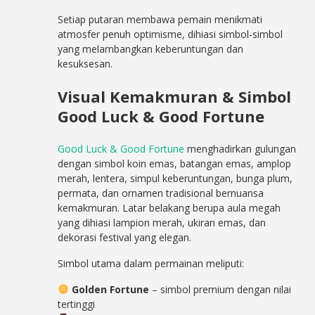
Setiap putaran membawa pemain menikmati
atmosfer penuh optimisme, dihiasi simbol-simbol
yang melambangkan keberuntungan dan
kesuksesan.
Visual Kemakmuran & Simbol
Good Luck & Good Fortune
Good Luck & Good Fortune
menghadirkan gulungan
dengan simbol koin emas, batangan emas, amplop
merah, lentera, simpul keberuntungan, bunga plum,
permata, dan ornamen tradisional bernuansa
kemakmuran. Latar belakang berupa aula megah
yang dihiasi lampion merah, ukiran emas, dan
dekorasi festival yang elegan.
Simbol utama dalam permainan meliputi:
Golden Fortune
– simbol premium dengan nilai
tertinggi