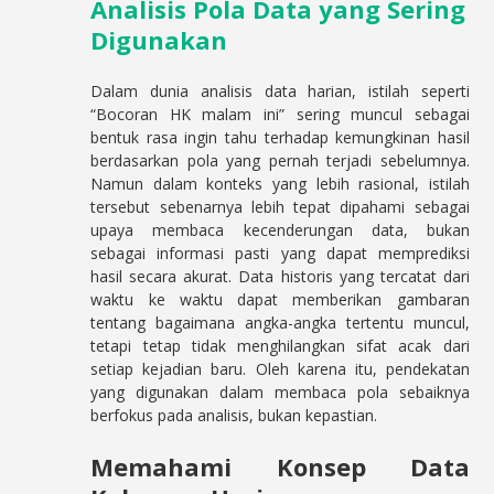
Analisis Pola Data yang Sering
Digunakan
Dalam dunia analisis data harian, istilah seperti
“Bocoran HK malam ini” sering muncul sebagai
bentuk rasa ingin tahu terhadap kemungkinan hasil
berdasarkan pola yang pernah terjadi sebelumnya.
Namun dalam konteks yang lebih rasional, istilah
tersebut sebenarnya lebih tepat dipahami sebagai
upaya membaca kecenderungan data, bukan
sebagai informasi pasti yang dapat memprediksi
hasil secara akurat. Data historis yang tercatat dari
waktu ke waktu dapat memberikan gambaran
tentang bagaimana angka-angka tertentu muncul,
tetapi tetap tidak menghilangkan sifat acak dari
setiap kejadian baru. Oleh karena itu, pendekatan
yang digunakan dalam membaca pola sebaiknya
berfokus pada analisis, bukan kepastian.
Memahami Konsep Data