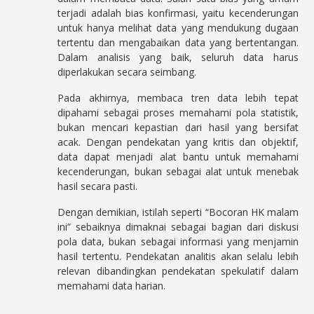
terjadi adalah bias konfirmasi, yaitu kecenderungan
untuk hanya melihat data yang mendukung dugaan
tertentu dan mengabaikan data yang bertentangan.
Dalam analisis yang baik, seluruh data harus
diperlakukan secara seimbang.
Pada akhirnya, membaca tren data lebih tepat
dipahami sebagai proses memahami pola statistik,
bukan mencari kepastian dari hasil yang bersifat
acak. Dengan pendekatan yang kritis dan objektif,
data dapat menjadi alat bantu untuk memahami
kecenderungan, bukan sebagai alat untuk menebak
hasil secara pasti.
Dengan demikian, istilah seperti “Bocoran HK malam
ini” sebaiknya dimaknai sebagai bagian dari diskusi
pola data, bukan sebagai informasi yang menjamin
hasil tertentu. Pendekatan analitis akan selalu lebih
relevan dibandingkan pendekatan spekulatif dalam
memahami data harian.