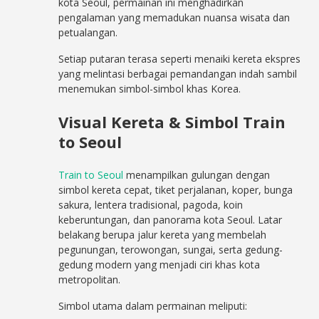
kota Seoul, permainan ini menghadirkan
pengalaman yang memadukan nuansa wisata dan
petualangan.
Setiap putaran terasa seperti menaiki kereta ekspres
yang melintasi berbagai pemandangan indah sambil
menemukan simbol-simbol khas Korea.
Visual Kereta & Simbol Train
to Seoul
Train to Seoul
menampilkan gulungan dengan
simbol kereta cepat, tiket perjalanan, koper, bunga
sakura, lentera tradisional, pagoda, koin
keberuntungan, dan panorama kota Seoul. Latar
belakang berupa jalur kereta yang membelah
pegunungan, terowongan, sungai, serta gedung-
gedung modern yang menjadi ciri khas kota
metropolitan.
Simbol utama dalam permainan meliputi: