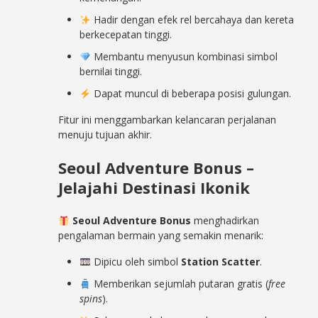
Hadir dengan efek rel bercahaya dan kereta
berkecepatan tinggi.
Membantu menyusun kombinasi simbol
bernilai tinggi.
Dapat muncul di beberapa posisi gulungan.
Fitur ini menggambarkan kelancaran perjalanan
menuju tujuan akhir.
Seoul Adventure Bonus –
Jelajahi Destinasi Ikonik
Seoul Adventure Bonus
menghadirkan
pengalaman bermain yang semakin menarik:
Dipicu oleh simbol
Station Scatter
.
Memberikan sejumlah putaran gratis (
free
spins
).