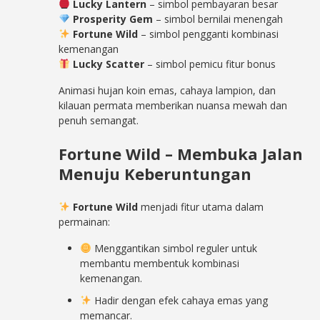
Lucky Lantern
– simbol pembayaran besar
Prosperity Gem
– simbol bernilai menengah
Fortune Wild
– simbol pengganti kombinasi
kemenangan
Lucky Scatter
– simbol pemicu fitur bonus
Animasi hujan koin emas, cahaya lampion, dan
kilauan permata memberikan nuansa mewah dan
penuh semangat.
Fortune Wild – Membuka Jalan
Menuju Keberuntungan
Fortune Wild
menjadi fitur utama dalam
permainan:
Menggantikan simbol reguler untuk
membantu membentuk kombinasi
kemenangan.
Hadir dengan efek cahaya emas yang
memancar.