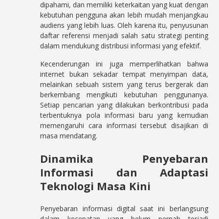
dipahami, dan memiliki keterkaitan yang kuat dengan
kebutuhan pengguna akan lebih mudah menjangkau
audiens yang lebih luas. Oleh karena itu, penyusunan
daftar referensi menjadi salah satu strategi penting
dalam mendukung distribusi informasi yang efektif.
Kecenderungan ini juga memperlihatkan bahwa
internet bukan sekadar tempat menyimpan data,
melainkan sebuah sistem yang terus bergerak dan
berkembang mengikuti kebutuhan penggunanya.
Setiap pencarian yang dilakukan berkontribusi pada
terbentuknya pola informasi baru yang kemudian
memengaruhi cara informasi tersebut disajikan di
masa mendatang.
Dinamika Penyebaran
Informasi dan Adaptasi
Teknologi Masa Kini
Penyebaran informasi digital saat ini berlangsung
dalam kecepatan yang belum pernah terjadi