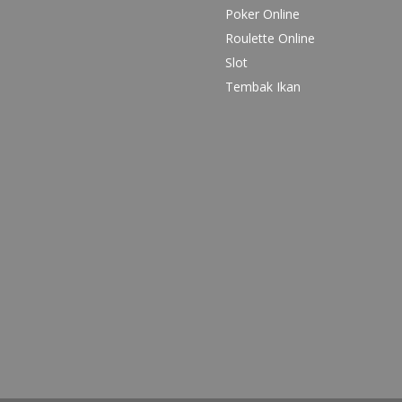
Poker Online
Roulette Online
Slot
Tembak Ikan