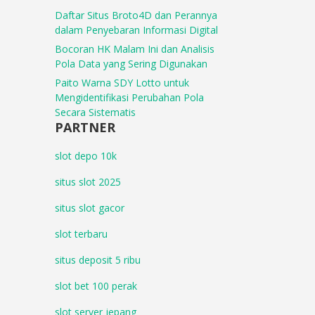
Daftar Situs Broto4D dan Perannya
dalam Penyebaran Informasi Digital
Bocoran HK Malam Ini dan Analisis
Pola Data yang Sering Digunakan
Paito Warna SDY Lotto untuk
Mengidentifikasi Perubahan Pola
Secara Sistematis
PARTNER
slot depo 10k
situs slot 2025
situs slot gacor
slot terbaru
situs deposit 5 ribu
slot bet 100 perak
slot server jepang