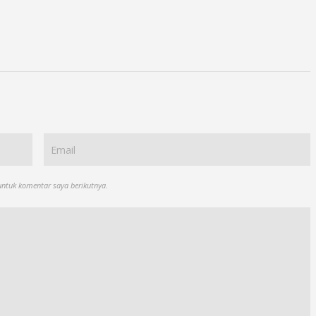
ntuk komentar saya berikutnya.