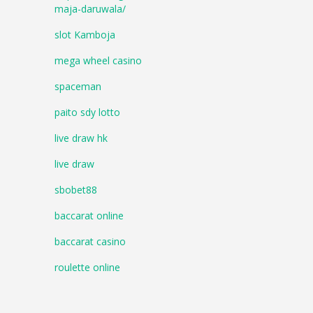
maja-daruwala/
slot Kamboja
mega wheel casino
spaceman
paito sdy lotto
live draw hk
live draw
sbobet88
baccarat online
baccarat casino
roulette online