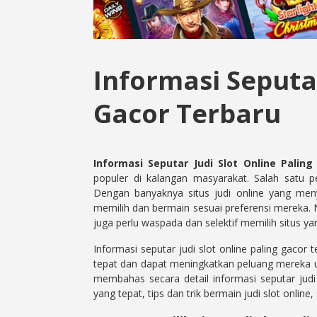
Informasi Seputar
Gacor Terbaru
Informasi Seputar Judi Slot Online Palin
populer di kalangan masyarakat. Salah satu pe
Dengan banyaknya situs judi online yang men
memilih dan bermain sesuai preferensi mereka. N
juga perlu waspada dan selektif memilih situs ya
Informasi seputar judi slot online paling gaco
tepat dan dapat meningkatkan peluang mereka u
membahas secara detail informasi seputar judi 
yang tepat, tips dan trik bermain judi slot onli