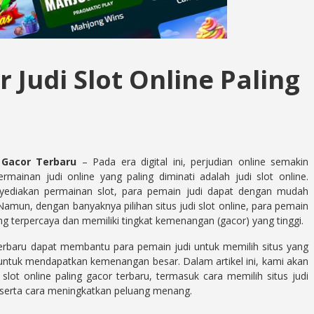
 Judi Slot Online Paling
g Gacor Terbaru
– Pada era digital ini, perjudian online semakin
rmainan judi online yang paling diminati adalah judi slot online.
yediakan permainan slot, para pemain judi dapat dengan mudah
amun, dengan banyaknya pilihan situs judi slot online, para pemain
ng terpercaya dan memiliki tingkat kemenangan (gacor) yang tinggi.
r terbaru dapat membantu para pemain judi untuk memilih situs yang
ntuk mendapatkan kemenangan besar. Dalam artikel ini, kami akan
slot online paling gacor terbaru, termasuk cara memilih situs judi
ne, serta cara meningkatkan peluang menang.