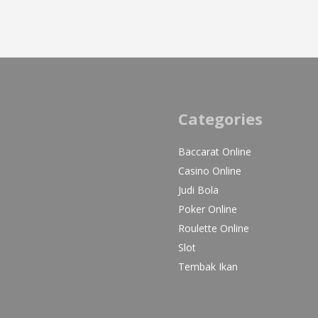
Categories
Baccarat Online
Casino Online
Judi Bola
Poker Online
Roulette Online
Slot
Tembak Ikan