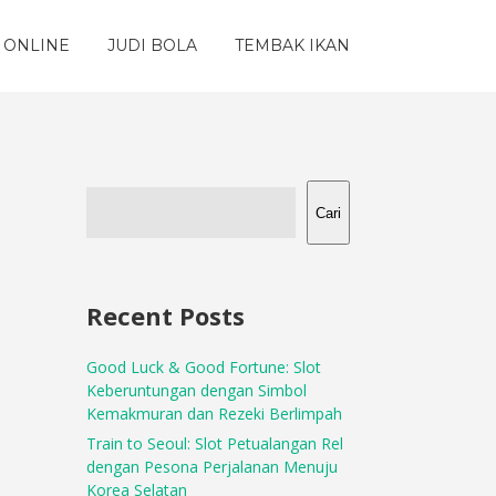
 ONLINE
JUDI BOLA
TEMBAK IKAN
Cari
Recent Posts
Good Luck & Good Fortune: Slot
Keberuntungan dengan Simbol
Kemakmuran dan Rezeki Berlimpah
Train to Seoul: Slot Petualangan Rel
dengan Pesona Perjalanan Menuju
Korea Selatan