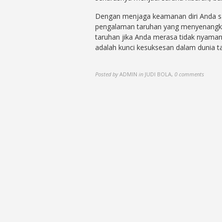
Dengan menjaga keamanan diri Anda sa
pengalaman taruhan yang menyenangka
taruhan jika Anda merasa tidak nyama
adalah kunci kesuksesan dalam dunia t
Posted by
ADMIN
in
JUDI BOLA
,
0 comments