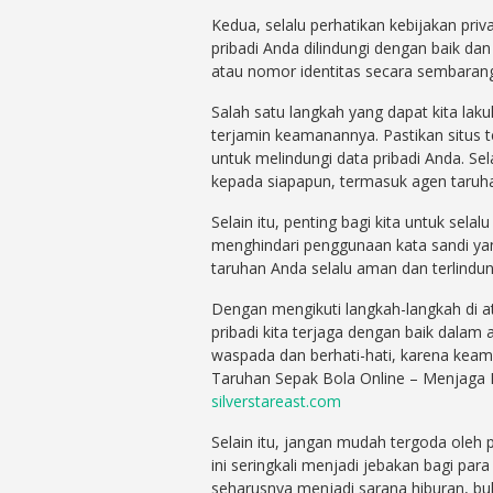
Kedua, selalu perhatikan kebijakan priv
pribadi Anda dilindungi dengan baik dan
atau nomor identitas secara sembaran
Salah satu langkah yang dapat kita lak
terjamin keamanannya. Pastikan situs t
untuk melindungi data pribadi Anda. Sel
kepada siapapun, termasuk agen taruh
Selain itu, penting bagi kita untuk sel
menghindari penggunaan kata sandi yan
taruhan Anda selalu aman dan terlindun
Dengan mengikuti langkah-langkah di a
pribadi kita terjaga dengan baik dalam a
waspada dan berhati-hati, karena keama
Taruhan Sepak Bola Online – Menjaga 
silverstareast.com
Selain itu, jangan mudah tergoda oleh 
ini seringkali menjadi jebakan bagi para
seharusnya menjadi sarana hiburan, b