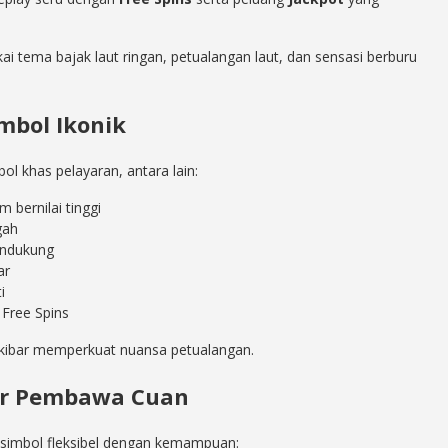
ai tema bajak laut ringan, petualangan laut, dan sensasi berburu
mbol Ikonik
l khas pelayaran, antara lain:
 bernilai tinggi
gah
endukung
ar
i
Free Spins
rkibar memperkuat nuansa petualangan.
yar Pembawa Cuan
 simbol fleksibel dengan kemampuan: