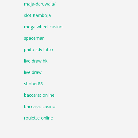
maja-daruwala/
slot Kamboja
mega wheel casino
spaceman
paito sdy lotto
live draw hk
live draw
sbobet88
baccarat online
baccarat casino
roulette online