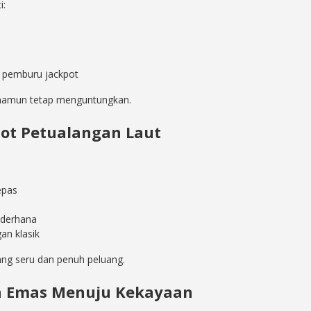
i:
 pemburu jackpot
ai namun tetap menguntungkan.
lot Petualangan Laut
epas
ederhana
an klasik
yang seru dan penuh peluang.
n Emas Menuju Kekayaan