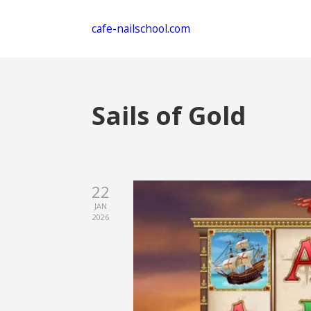
cafe-nailschool.com
Sails of Gold
22
JAN
2026