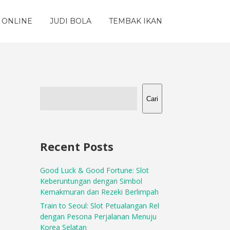
 ONLINE
JUDI BOLA
TEMBAK IKAN
Cari
Recent Posts
Good Luck & Good Fortune: Slot
Keberuntungan dengan Simbol
Kemakmuran dan Rezeki Berlimpah
Train to Seoul: Slot Petualangan Rel
dengan Pesona Perjalanan Menuju
Korea Selatan