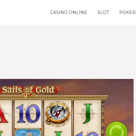
CASINO ONLINE
SLOT
POKER