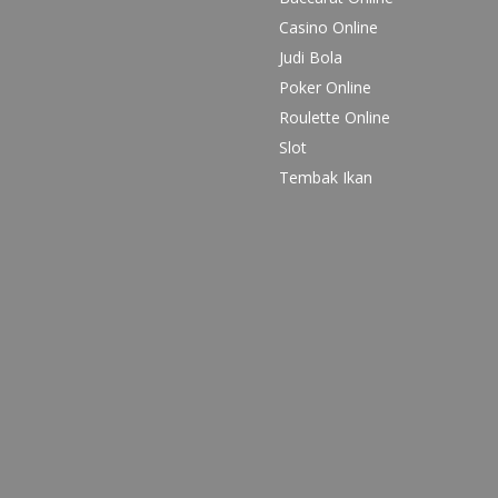
Casino Online
Judi Bola
Poker Online
Roulette Online
Slot
Tembak Ikan