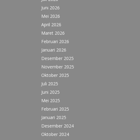
Juni 2026
Mei 2026
April 2026
Maret 2026
Februari 2026
Januari 2026
Desember 2025
November 2025
Oktober 2025
Juli 2025
Juni 2025
Mei 2025
Februari 2025
Januari 2025
Desember 2024
Oktober 2024