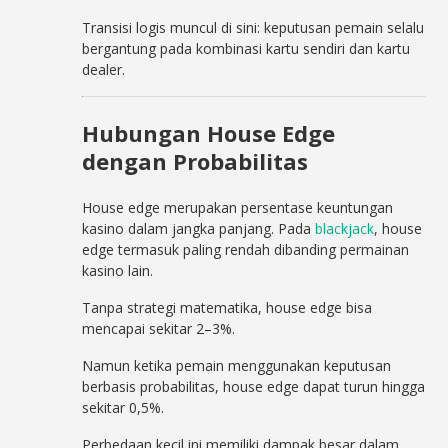
Transisi logis muncul di sini: keputusan pemain selalu
bergantung pada kombinasi kartu sendiri dan kartu
dealer.
Hubungan House Edge
dengan Probabilitas
House edge merupakan persentase keuntungan
kasino dalam jangka panjang. Pada
blackjack
, house
edge termasuk paling rendah dibanding permainan
kasino lain.
Tanpa strategi matematika, house edge bisa
mencapai sekitar 2–3%.
Namun ketika pemain menggunakan keputusan
berbasis probabilitas, house edge dapat turun hingga
sekitar 0,5%.
Perbedaan kecil ini memiliki dampak besar dalam