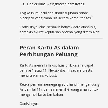
Dealer kuat → tingkatkan agresivitas
Logika ini muncul dari simulasi jutaan ronde
blackjack yang dianalisis secara komputerisasi.
Transisinya jelas: semakin banyak data dianalisis,
semakin akurat keputusan optimal yang ditemukan.
Peran Kartu As dalam
Perhitungan Peluang
Kartu As memiliki fleksibilitas unik karena dapat
bernilai 1 atau 11. Fleksibilitas ini secara drastis
menurunkan risiko bust.
Ketika pemain memegang soft hand (mengandung
As bernilai 11), pemain memiliki ruang aman untuk
mengambil kartu tambahan.
Contohnya: