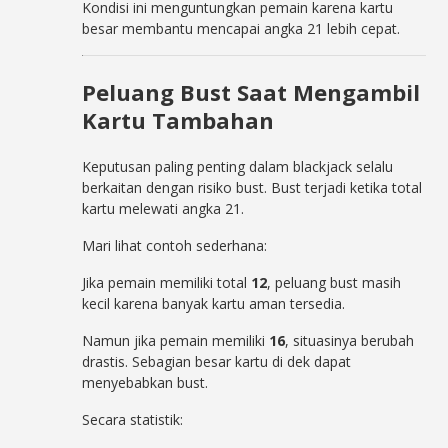
Kondisi ini menguntungkan pemain karena kartu
besar membantu mencapai angka 21 lebih cepat.
Peluang Bust Saat Mengambil
Kartu Tambahan
Keputusan paling penting dalam blackjack selalu
berkaitan dengan risiko bust. Bust terjadi ketika total
kartu melewati angka 21.
Mari lihat contoh sederhana:
Jika pemain memiliki total
12
, peluang bust masih
kecil karena banyak kartu aman tersedia.
Namun jika pemain memiliki
16
, situasinya berubah
drastis. Sebagian besar kartu di dek dapat
menyebabkan bust.
Secara statistik: