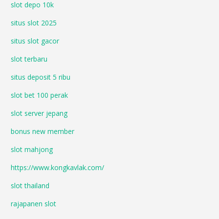
slot depo 10k
situs slot 2025
situs slot gacor
slot terbaru
situs deposit 5 ribu
slot bet 100 perak
slot server jepang
bonus new member
slot mahjong
https://www.kongkavlak.com/
slot thailand
rajapanen slot