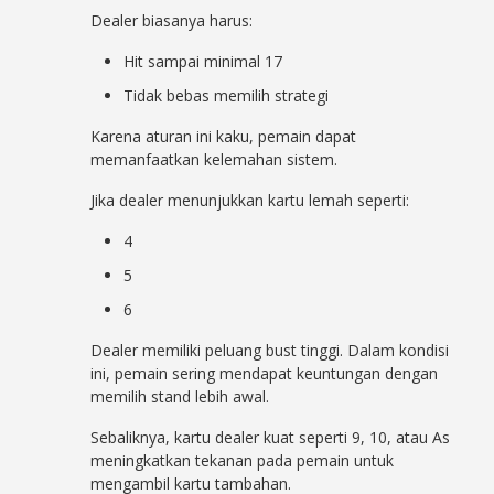
Dealer biasanya harus:
Hit sampai minimal 17
Tidak bebas memilih strategi
Karena aturan ini kaku, pemain dapat
memanfaatkan kelemahan sistem.
Jika dealer menunjukkan kartu lemah seperti:
4
5
6
Dealer memiliki peluang bust tinggi. Dalam kondisi
ini, pemain sering mendapat keuntungan dengan
memilih stand lebih awal.
Sebaliknya, kartu dealer kuat seperti 9, 10, atau As
meningkatkan tekanan pada pemain untuk
mengambil kartu tambahan.