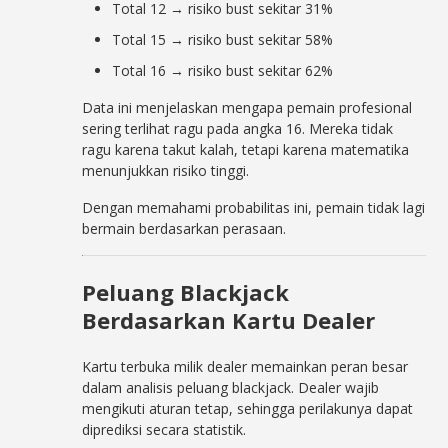
Total 12 → risiko bust sekitar 31%
Total 15 → risiko bust sekitar 58%
Total 16 → risiko bust sekitar 62%
Data ini menjelaskan mengapa pemain profesional
sering terlihat ragu pada angka 16. Mereka tidak
ragu karena takut kalah, tetapi karena matematika
menunjukkan risiko tinggi.
Dengan memahami probabilitas ini, pemain tidak lagi
bermain berdasarkan perasaan.
Peluang Blackjack
Berdasarkan Kartu Dealer
Kartu terbuka milik dealer memainkan peran besar
dalam analisis peluang blackjack. Dealer wajib
mengikuti aturan tetap, sehingga perilakunya dapat
diprediksi secara statistik.