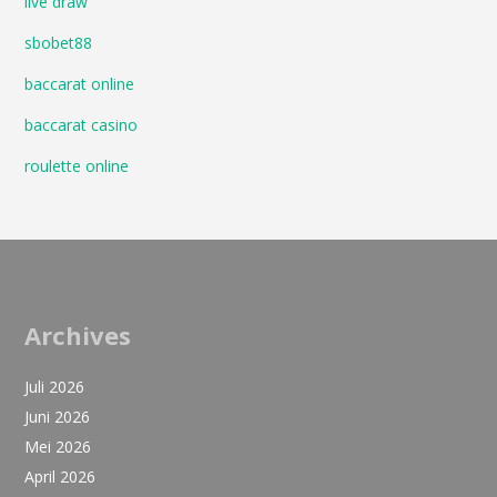
live draw
sbobet88
baccarat online
baccarat casino
roulette online
Archives
Juli 2026
Juni 2026
Mei 2026
April 2026