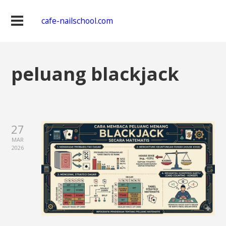
cafe-nailschool.com
peluang blackjack
27
MAR
2026