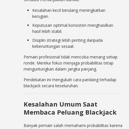
Kesalahan kecil berulang meningkatkan
kerugian.
Keputusan optimal konsisten menghasilkan
hasil lebih stabil.
Disiplin strategi lebih penting daripada
keberuntungan sesaat.
Pemain profesional tidak mencoba menang setiap
ronde. Mereka fokus menjaga probabilitas tetap
menguntungkan dalam jangka panjang.
Pendekatan ini mengubah cara pandang terhadap
blackjack secara keseluruhan.
Kesalahan Umum Saat
Membaca Peluang Blackjack
Banyak pemain salah memahami probabilitas karena