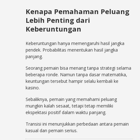
Kenapa Pemahaman Peluang
Lebih Penting dari
Keberuntungan
Keberuntungan hanya memengaruhi hasil jangka
pendek. Probabilitas menentukan hasil jangka
panjang.
Seorang pemain bisa menang tanpa strategi selama
beberapa ronde. Namun tanpa dasar matematika,
keuntungan tersebut hampir selalu kembali ke
kasino.
Sebaliknya, pemain yang memahami peluang
mungkin kalah sesaat, tetapi tetap memiliki
ekspektasi positif dalam waktu panjang.
Transisi ini menunjukkan perbedaan antara pemain
kasual dan pemain serius.