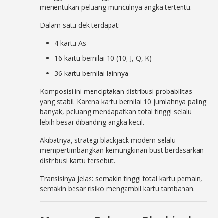
menentukan peluang munculnya angka tertentu.
Dalam satu dek terdapat:
4 kartu As
16 kartu bernilai 10 (10, J, Q, K)
36 kartu bernilai lainnya
Komposisi ini menciptakan distribusi probabilitas
yang stabil. Karena kartu bernilai 10 jumlahnya paling
banyak, peluang mendapatkan total tinggi selalu
lebih besar dibanding angka kecil.
Akibatnya, strategi blackjack modern selalu
mempertimbangkan kemungkinan bust berdasarkan
distribusi kartu tersebut.
Transisinya jelas: semakin tinggi total kartu pemain,
semakin besar risiko mengambil kartu tambahan.