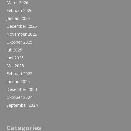
Maret 2026
Februari 2026
Januari 2026
Desember 2025
November 2025
Oktober 2025
Juli 2025
Juni 2025
Mei 2025
Februari 2025
Januari 2025
Desember 2024
Oktober 2024
September 2024
Categories