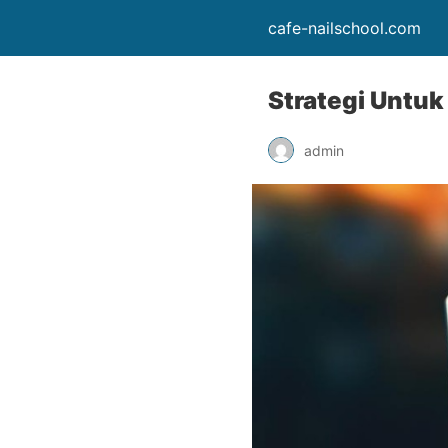
cafe-nailschool.com
Strategi Untu
admin