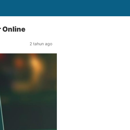
 Online
2 tahun ago