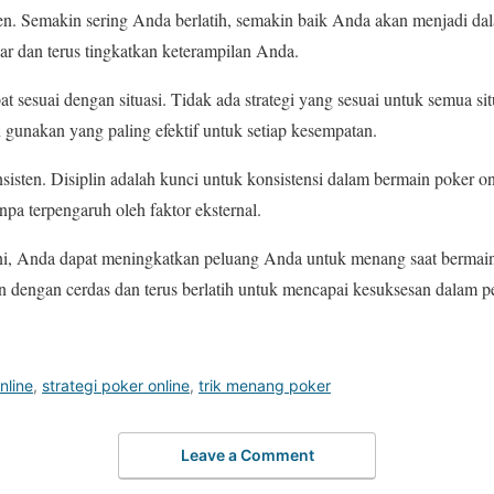
sten. Semakin sering Anda berlatih, semakin baik Anda akan menjadi da
jar dan terus tingkatkan keterampilan Anda.
at sesuai dengan situasi. Tidak ada strategi yang sesuai untuk semua si
an gunakan yang paling efektif untuk setiap kesempatan.
nsisten. Disiplin adalah kunci untuk konsistensi dalam bermain poker o
npa terpengaruh oleh faktor eksternal.
ni, Anda dapat meningkatkan peluang Anda untuk menang saat bermain
in dengan cerdas dan terus berlatih untuk mencapai kesuksesan dalam p
nline
,
strategi poker online
,
trik menang poker
Leave a Comment