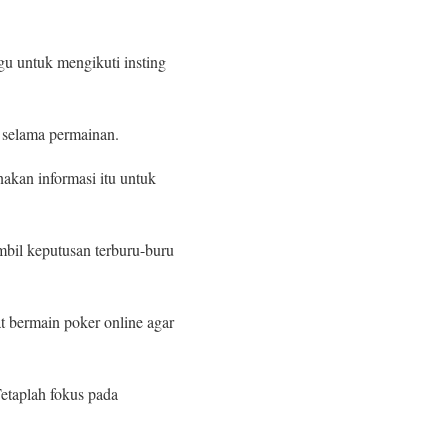
gu untuk mengikuti insting
a selama permainan.
akan informasi itu untuk
mbil keputusan terburu-buru
 bermain poker online agar
Tetaplah fokus pada